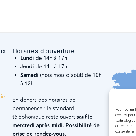
ux
Horaires d'ouverture
Lundi
de 14h à 17h
Jeudi
de 14h à 17h
Samedi
(hors mois d’août) de 10h
à 12h
rie
En dehors des horaires de
permanence : le standard
Pour fournir 
cookies pour 
téléphonique reste ouvert
sauf le
technologies
mercredi après-midi. Possibilité de
ou les identi
consentement 
prise de rendez-vous.