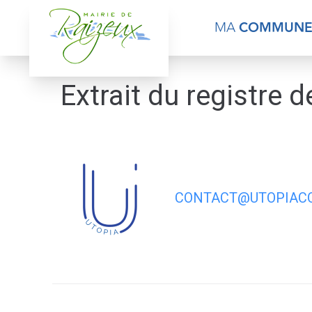
contenu
principal
MA
COMMUN
Extrait du registre 
CONTACT@UTOPIACO