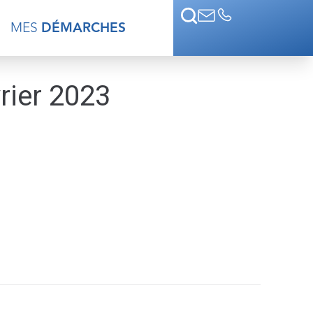
MES
DÉMARCHES
vrier 2023