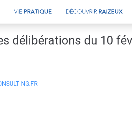
E
VIE
PRATIQUE
DÉCOUVRIR
RAIZEUX
des délibérations du 10 fé
NSULTING.FR