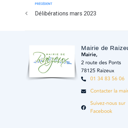
PRÉCÉDENT
Délibérations mars 2023
Mairie de Raize
Mairie,
2 route des Ponts
78125 Raizeux
01 34 83 56 06
Contacter la mai
Suivez-nous sur
Facebook