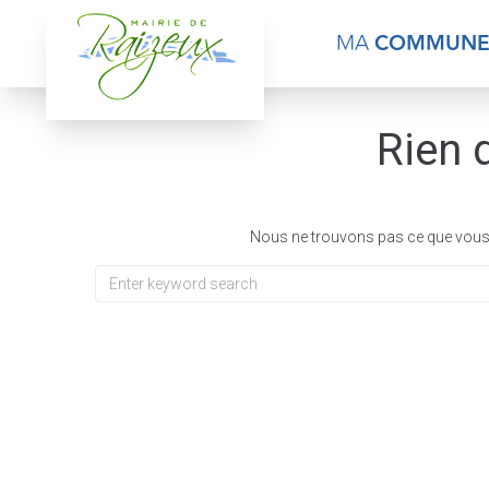
contenu
principal
MA
COMMUN
Rien 
Nous ne trouvons pas ce que vous 