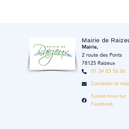
Mairie de Raize
Mairie,
2 route des Ponts
78125 Raizeux
01 34 83 56 06
Contacter la mai
Suivez-nous sur
Facebook