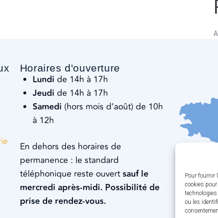
A
ux
Horaires d'ouverture
Lundi
de 14h à 17h
Jeudi
de 14h à 17h
Samedi
(hors mois d’août) de 10h
à 12h
rie
En dehors des horaires de
permanence : le standard
téléphonique reste ouvert
sauf le
Pour fournir 
cookies pour 
mercredi après-midi. Possibilité de
technologies
prise de rendez-vous.
ou les identi
consentement 