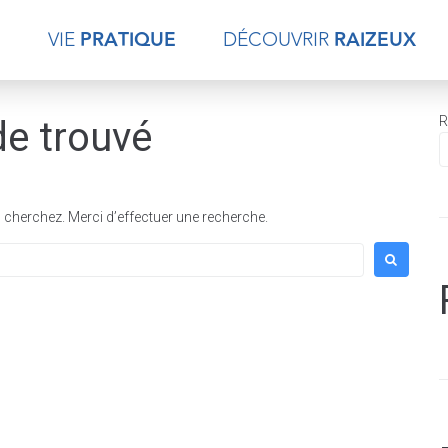
E
VIE
PRATIQUE
DÉCOUVRIR
RAIZEUX
R
de trouvé
cherchez. Merci d’effectuer une recherche.