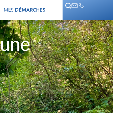
MES
DÉMARCHES
mune