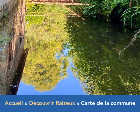
Accueil
»
Découvrir Raizeux
»
Carte de la commune