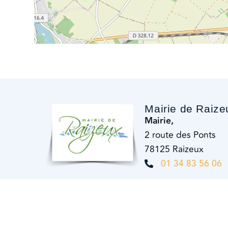
Mairie de Raize
Mairie,
2 route des Ponts
78125 Raizeux
01 34 83 56 06
Contacter la mai
Suivez-nous sur
Facebook