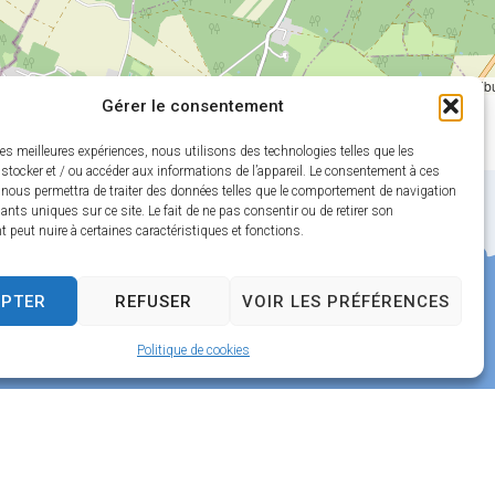
Leaflet
|
©
OpenStreetMap
contrib
Gérer le consentement
les meilleures expériences, nous utilisons des technologies telles que les
stocker et / ou accéder aux informations de l’appareil. Le consentement à ces
 nous permettra de traiter des données telles que le comportement de navigation
fiants uniques sur ce site. Le fait de ne pas consentir ou de retirer son
peut nuire à certaines caractéristiques et fonctions.
EPTER
REFUSER
VOIR LES PRÉFÉRENCES
Politique de cookies