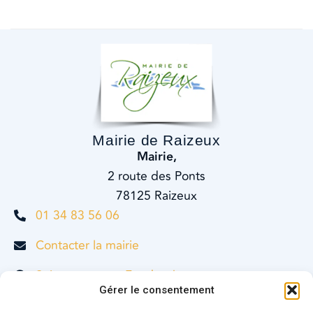
Mairie de Raizeux
Mairie,
2 route des Ponts
78125 Raizeux
01 34 83 56 06
Contacter la mairie
Suivez-nous sur Facebook
Gérer le consentement
Horaires d'ouverture
Lundi
de 14h à 17h