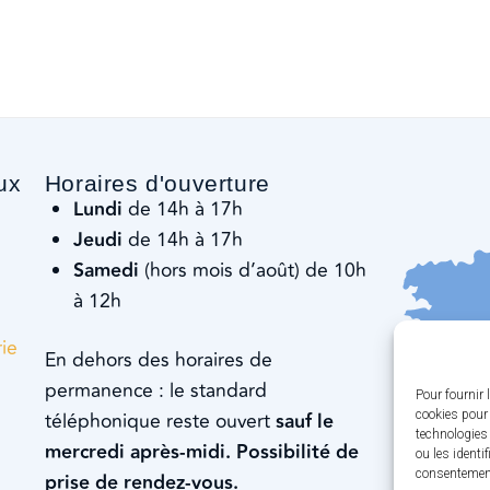
ux
Horaires d'ouverture
Lundi
de 14h à 17h
Jeudi
de 14h à 17h
Samedi
(hors mois d’août) de 10h
à 12h
rie
En dehors des horaires de
permanence : le standard
Pour fournir 
cookies pour 
téléphonique reste ouvert
sauf le
technologies
mercredi après-midi. Possibilité de
ou les identi
consentement 
prise de rendez-vous.