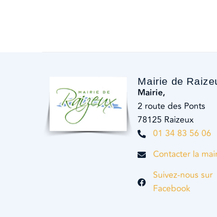
Mairie de Raize
Mairie,
2 route des Ponts
78125 Raizeux
01 34 83 56 06
Contacter la mai
Suivez-nous sur
Facebook