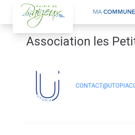
contenu
principal
MA
COMMUN
Association les Peti
CONTACT@UTOPIACO