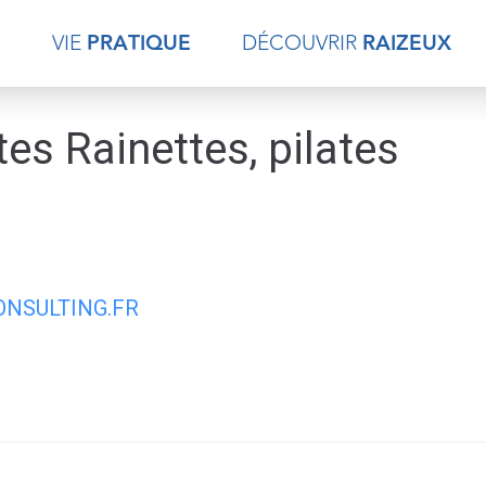
E
VIE
PRATIQUE
DÉCOUVRIR
RAIZEUX
tes Rainettes, pilates
NSULTING.FR