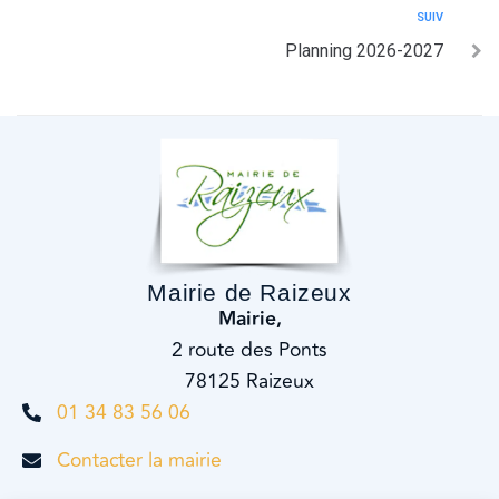
SUIV
Planning 2026-2027
Mairie de Raizeux
Mairie,
2 route des Ponts
78125 Raizeux
01 34 83 56 06
Contacter la mairie