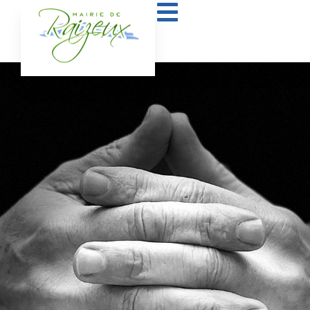
contenu
principal
Association ROS, section Qi
Gong