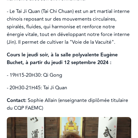
- Le Tai Ji Quan (Tai Chi Chuan) est un art martial interne
chinois reposant sur des mouvements circulaires,
spiralés, fluides, qui harmonise et renforce notre
énergie vitale, tout en développant notre force interne
(Jin). Il permet de cultiver la "Voie de la Vacuité".
Cours le jeudi soir, à la salle polyvalente Eugène
Buchet, à partir du jeudi 12 septembre 2024 :
- 19H15-20H30: Qi Gong
- 20H30-21H45: Tai Ji Quan
Contact:
Sophie Allain (enseignante diplômée titulaire
du CQP FAEMC)