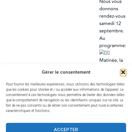
Nous vous
donnons
rendez-vous
samedi 12
septembre.
Au
programme:
Matinée, la
Raizeulienne
Gérer le consentement
Après
midi, Jeunes
Pour fournir les meilleures expériences, nous utilisons des technologies telles
foulées et
que les cookies pour stocker et / ou accéder aux informations de l’appareil. Le
consentement à ces technologies nous permettra de traiter des données telles
kermesse
que le comportement de navigation ou les identifiants uniques sur ce site. Le
Si la
fait de ne pas consentir ou de retirer son consentement peut nuire à certaines
météo le
caractéristiques et fonctions.
permet,
laser games
ACCEPTER