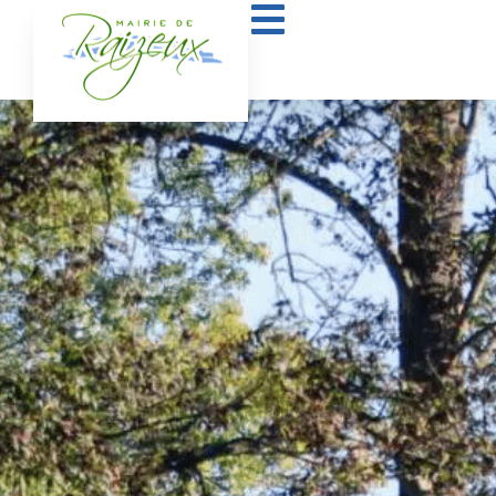
contenu
septembre
principal