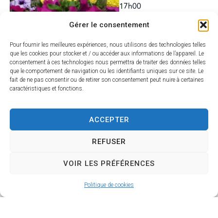
17h00
Jeudi : 14h00 –
Gérer le consentement
17h00
La mairie de Raizeux
Pour fournir les meilleures expériences, nous utilisons des technologies telles
vous souhaite un bel été
que les cookies pour stocker et / ou accéder aux informations de l’appareil. Le
consentement à ces technologies nous permettra de traiter des données telles
!
que le comportement de navigation ou les identifiants uniques sur ce site. Le
fait de ne pas consentir ou de retirer son consentement peut nuire à certaines
caractéristiques et fonctions.
ACCEPTER
REFUSER
VOIR LES PRÉFÉRENCES
Mairie de Raizeux
Mairie,
Politique de cookies
2 route des Ponts
78125 Raizeux