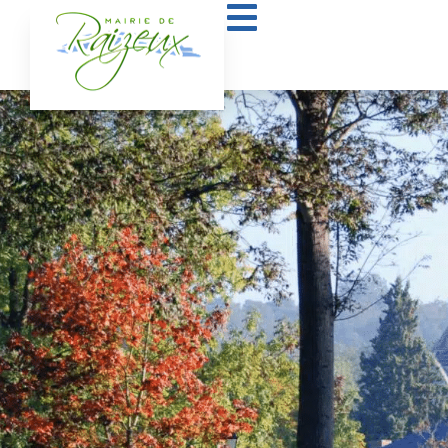
contenu
public pendant l’été
principal